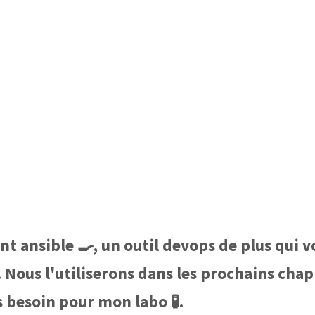
t ansible 🍳, un outil devops de plus qui 
Nous l'utiliserons dans les prochains chapit
s besoin pour mon labo 🧪.