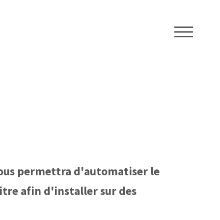
ME
vous permettra d'automatiser le
re afin d'installer sur des